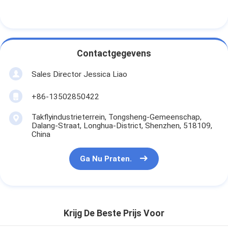
Contactgegevens
Sales Director Jessica Liao
+86-13502850422
Takflyindustrieterrein, Tongsheng-Gemeenschap,
Dalang-Straat, Longhua-District, Shenzhen, 518109,
China
Ga Nu Praten.
Krijg De Beste Prijs Voor