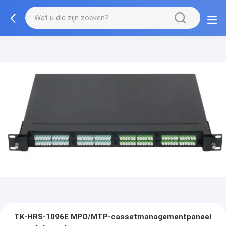
TK-HRS-1096E MPO/MTP-cassetmanagementpaneel