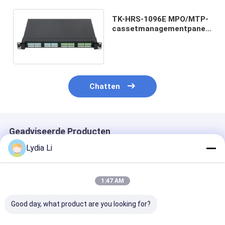
TK-HRS-1096E MPO/MTP-
cassetmanagementpaneel
voor datacenters
Chatten
Geadviseerde Producten
Lydia Li
1:47 AM
Good day, what product are you looking for?