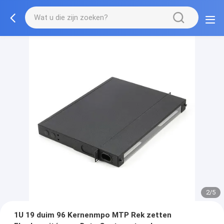
2/5
1U 19 duim 96 Kernenmpo MTP Rek zetten