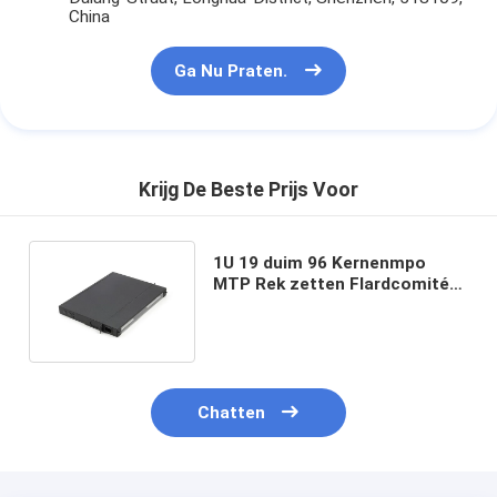
China
Ga Nu Praten.
Krijg De Beste Prijs Voor
1U 19 duim 96 Kernenmpo
MTP Rek zetten Flardcomité
voor Data Centernetwerk op
Chatten