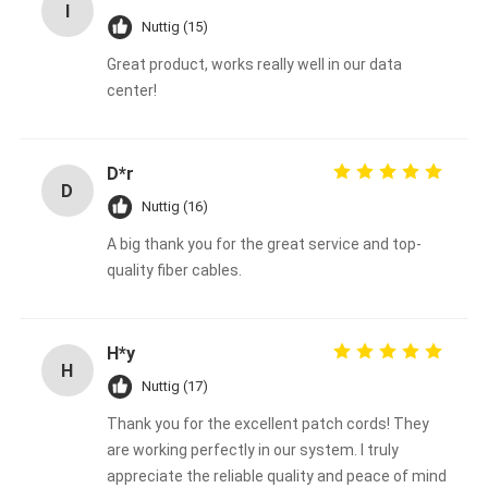
I
Nuttig (15)
Great product, works really well in our data
center!
D*r
D
Nuttig (16)
A big thank you for the great service and top-
quality fiber cables.
H*y
H
Nuttig (17)
Thank you for the excellent patch cords! They
are working perfectly in our system. I truly
appreciate the reliable quality and peace of mind