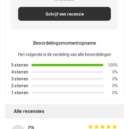
Schrijf een recensie
Beoordelingsmomentopname
Het volgende is de verdeling van alle beoordelingen
5 sterren
100%
4 sterren
0%
3 sterren
0%
2 sterren
0%
1 sterren
0%
Alle recensies
i*n