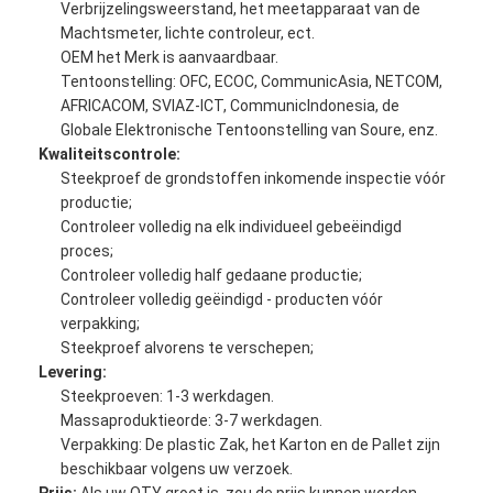
Verbrijzelingsweerstand, het meetapparaat van de
Machtsmeter, lichte controleur, ect.
OEM het Merk is aanvaardbaar.
Tentoonstelling: OFC, ECOC, CommunicAsia, NETCOM,
AFRICACOM, SVIAZ-ICT, CommunicIndonesia, de
Globale Elektronische Tentoonstelling van Soure, enz.
Kwaliteitscontrole:
Steekproef de grondstoffen inkomende inspectie vóór
productie;
Controleer volledig na elk individueel gebeëindigd
proces;
Controleer volledig half gedaane productie;
Controleer volledig geëindigd - producten vóór
verpakking;
Steekproef alvorens te verschepen;
Levering:
Steekproeven: 1-3 werkdagen.
Massaproduktieorde: 3-7 werkdagen.
Verpakking: De plastic Zak, het Karton en de Pallet zijn
beschikbaar volgens uw verzoek.