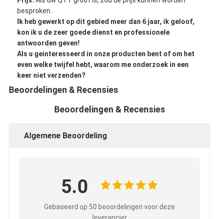
Prijs:
Als uw QTY groot is, zou de prijs kunnen worden
besproken.
Ik heb gewerkt op dit gebied meer dan 6 jaar, ik geloof,
kon ik u de zeer goede dienst en professionele
antwoorden geven!
Als u geinteresseerd in onze producten bent of om het
even welke twijfel hebt, waarom me onderzoek in een
keer niet verzenden?
Beoordelingen & Recensies
Beoordelingen & Recensies
Algemene Beoordeling
5.0
Gebaseerd op 50 beoordelingen voor deze
leverancier