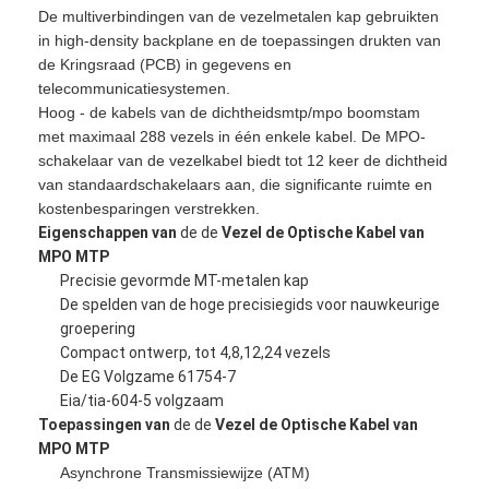
De multiverbindingen van de vezelmetalen kap gebruikten
in high-density backplane en de toepassingen drukten van
de Kringsraad (PCB) in gegevens en
telecommunicatiesystemen.
Hoog - de kabels van de dichtheidsmtp/mpo boomstam
met maximaal 288 vezels in één enkele kabel. De MPO-
schakelaar van de vezelkabel biedt tot 12 keer de dichtheid
van standaardschakelaars aan, die significante ruimte en
kostenbesparingen verstrekken.
Eigenschappen
van
de de
Vezel de Optische Kabel van
MPO MTP
Precisie gevormde MT-metalen kap
De spelden van de hoge precisiegids voor nauwkeurige
groepering
Compact ontwerp, tot 4,8,12,24 vezels
De EG Volgzame 61754-7
Eia/tia-604-5 volgzaam
Toepassingen
van
de de
Vezel de Optische Kabel van
MPO MTP
Asynchrone Transmissiewijze (ATM)