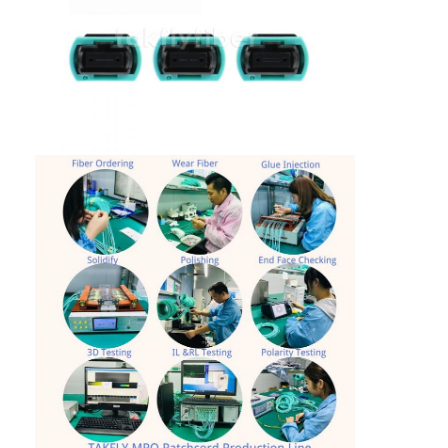
Uitrusting van het vezel de Optische Hulpmiddel
PM en Hoge Machtscomponenten