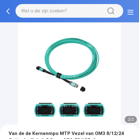
2/2
Van de de Kernenmpo MTP Vezel van OM3 8/12/24