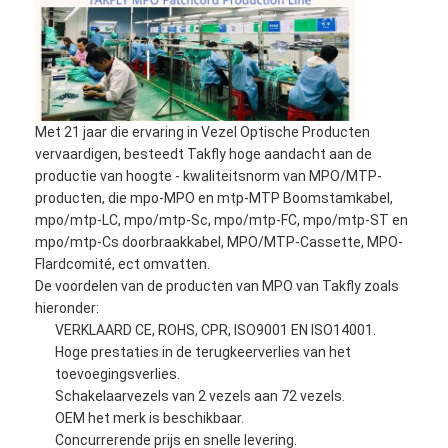
Met 21 jaar die ervaring in Vezel Optische Producten
vervaardigen, besteedt Takfly hoge aandacht aan de
productie van hoogte - kwaliteitsnorm van MPO/MTP-
producten, die mpo-MPO en mtp-MTP Boomstamkabel,
mpo/mtp-LC, mpo/mtp-Sc, mpo/mtp-FC, mpo/mtp-ST en
mpo/mtp-Cs doorbraakkabel, MPO/MTP-Cassette, MPO-
Flardcomité, ect omvatten.
De voordelen van de producten van MPO van Takfly zoals
hieronder:
VERKLAARD CE, ROHS, CPR, ISO9001 EN ISO14001.
Hoge prestaties in de terugkeerverlies van het
toevoegingsverlies.
Schakelaarvezels van 2 vezels aan 72 vezels.
OEM het merk is beschikbaar.
Concurrerende prijs en snelle levering.