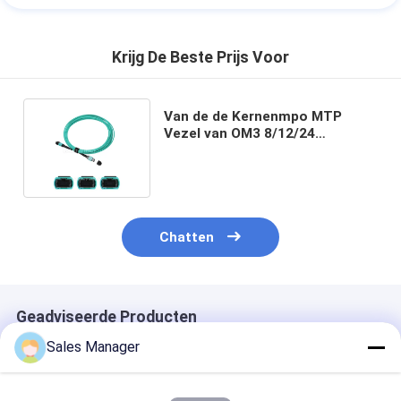
Krijg De Beste Prijs Voor
Van de de Kernenmpo MTP
Vezel van OM3 8/12/24
Optische Kabel, 3.0mm, MM.
50/125, Aqua
Chatten
Geadviseerde Producten
Sales Manager