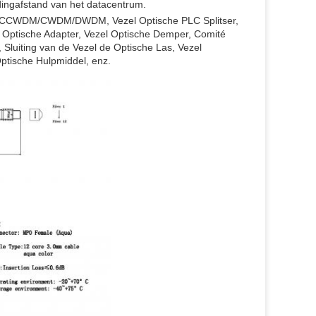
ingafstand van het datacentrum.
DM/CCWDM/CWDM/DWDM, Vezel Optische PLC Splitser,
l Optische Adapter, Vezel Optische Demper, Comité
 Sluiting van de Vezel de Optische Las, Vezel
Optische Hulpmiddel, enz.