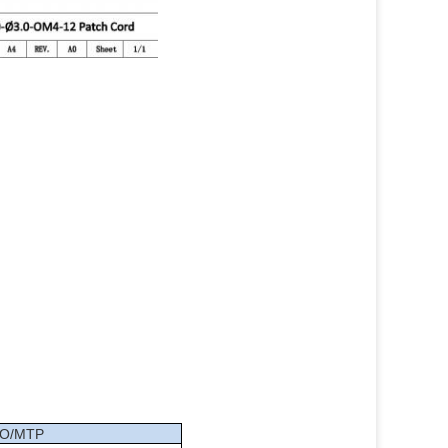
O/MTP