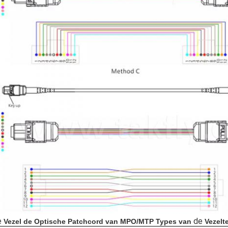
e
de
Vezel
de
Optische Patchcord van
MPO/MTP
Types van
Vezelte