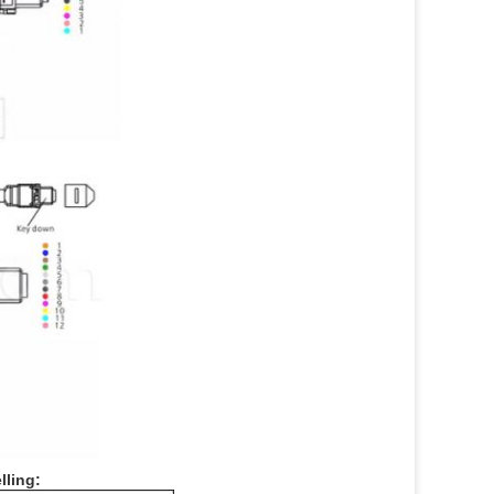
lling: