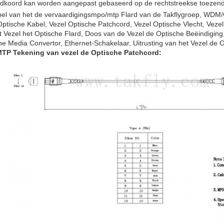
ardkoord kan worden aangepast gebaseerd op de rechtstreekse toezend
el van het de vervaardigingsmpo/mtp Flard van de Takflygroep, W
Optische Kabel, Vezel Optische Patchcord, Vezel Optische Vlecht, Veze
t Vezel het Optische Flard, Doos van de Vezel de Optische Beëindiging,
he Media Convertor, Ethernet-Schakelaar, Uitrusting van het Vezel de 
TP Tekening
van vezel de Optische Patchcord
: