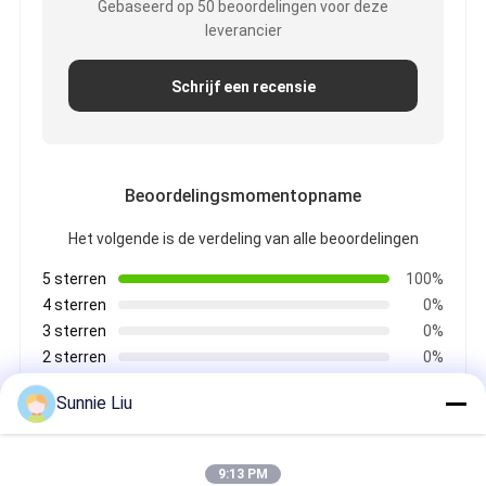
Gebaseerd op 50 beoordelingen voor deze
leverancier
Schrijf een recensie
Beoordelingsmomentopname
Het volgende is de verdeling van alle beoordelingen
5 sterren
100%
4 sterren
0%
3 sterren
0%
2 sterren
0%
1 sterren
0%
Sunnie Liu
Alle recensies
9:13 PM