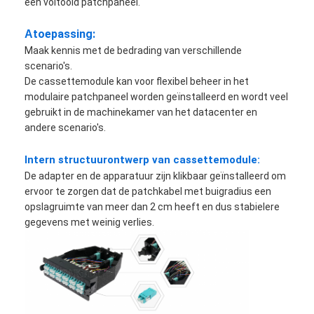
een voltooid patchpaneel.
toepassing:
A
Maak kennis met de bedrading van verschillende
scenario's.
De cassettemodule kan voor flexibel beheer in het
modulaire patchpaneel worden geïnstalleerd en wordt veel
gebruikt in de machinekamer van het datacenter en
andere scenario's.
Intern structuurontwerp van cassettemodule:
De adapter en de apparatuur zijn klikbaar geïnstalleerd om
ervoor te zorgen dat de patchkabel met buigradius een
opslagruimte van meer dan 2 cm heeft en dus stabielere
gegevens met weinig verlies.