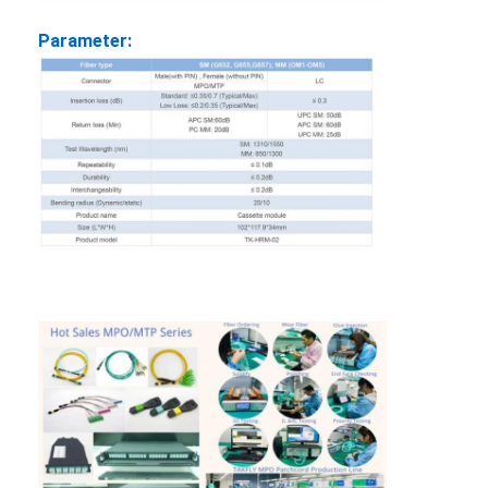
Parameter:
Huis
Producten
Ongeveer ons