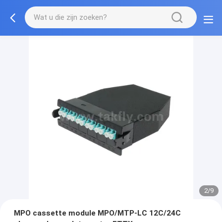
2/9
MPO cassette module MPO/MTP-LC 12C/24C