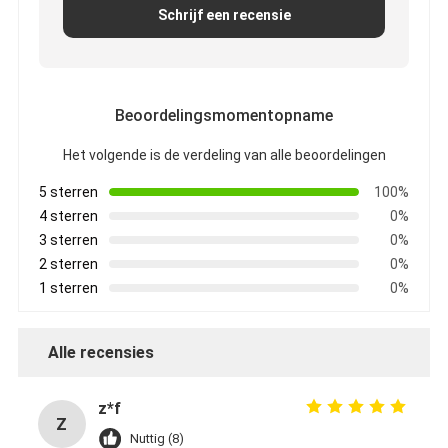
Schrijf een recensie
Beoordelingsmomentopname
Het volgende is de verdeling van alle beoordelingen
5 sterren
100%
4 sterren
0%
3 sterren
0%
2 sterren
0%
1 sterren
0%
Alle recensies
z*f
Z
Nuttig (8)