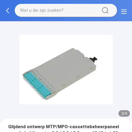
2/4
Glijdend ontwerp MTP/MPO-cassettebeheerpaneel