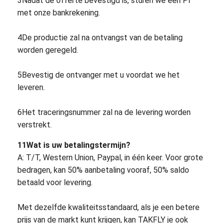
3Nadat de offerte bevestigd is, sturen we een PI
met onze bankrekening.
4De productie zal na ontvangst van de betaling
worden geregeld.
5Bevestig de ontvanger met u voordat we het
leveren.
6Het traceringsnummer zal na de levering worden
verstrekt.
11Wat is uw betalingstermijn?
A: T/T, Western Union, Paypal, in één keer. Voor grote
bedragen, kan 50% aanbetaling vooraf, 50% saldo
betaald voor levering.
Met dezelfde kwaliteitsstandaard, als je een betere
prijs van de markt kunt krijgen, kan TAKFLY je ook