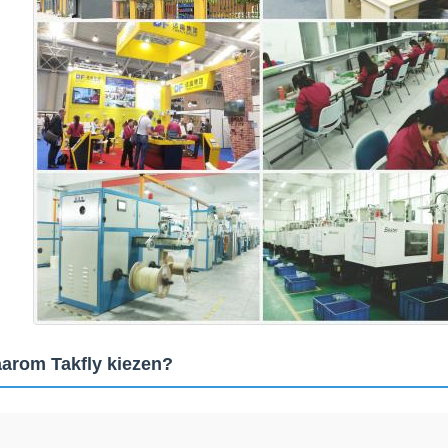
arom Takfly kiezen?