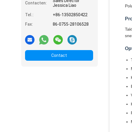
Sales Director
Contacten:
Jessica Liao
Pol
Tel.:
+86-13502850422
Pr
Fax:
86-0755-28106528
Tak
sne
Opt
Contact