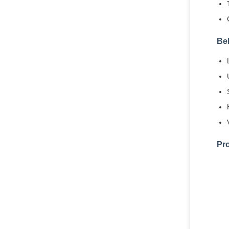
Be
Pr